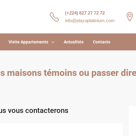
(+224) 627 27 72 72
info@plazaplatinium.com
Visite Appartements
Actualités
Contacts
os maisons témoins ou passer dire
ous vous contacterons