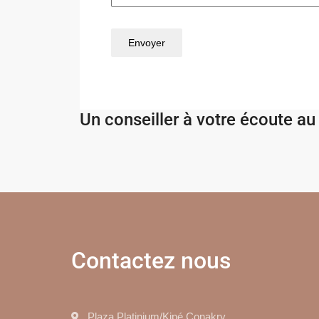
Envoyer
Un conseiller à votre écoute au
Contactez nous
Plaza Platinium/Kipé Conakry