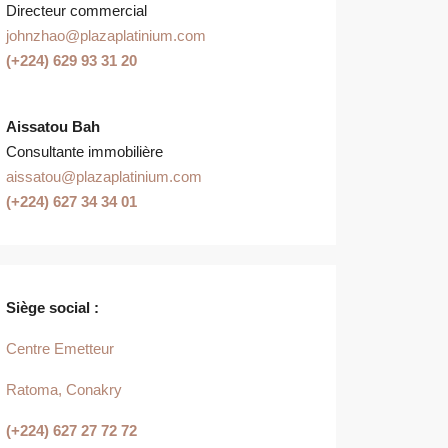
Directeur commercial
johnzhao@plazaplatinium.com
(+224) 629 93 31 20
Aissatou Bah
Consultante immobilière
aissatou@plazaplatinium.com
(+224) 627 34 34 01
Siège
social :
Centre Emetteur
Ratoma, Conakry
(+224) 627 27 72 72