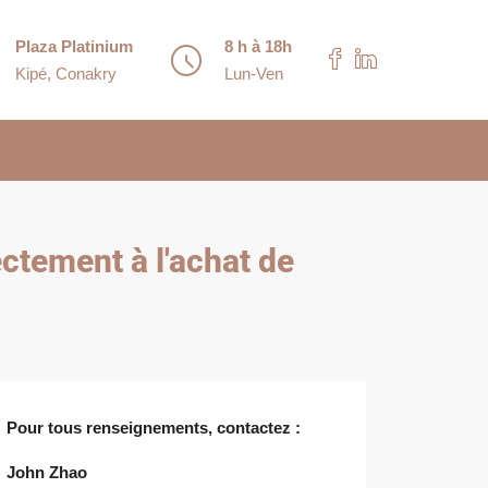
Plaza Platinium
8 h à 18h
Kipé, Conakry
Lun-Ven
ctement à l'achat de
Pour tous renseignements, contactez
:
John Zhao