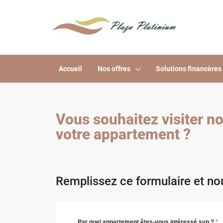
Accueil
Nos offres
Solutions financères
Vous souhaitez visiter n
votre appartement ?
Remplissez ce formulaire et n
Par quel appartement êtes-vous intéressé svp ?
*