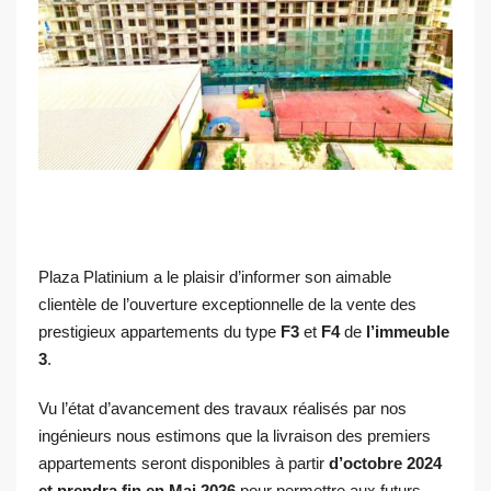
Plaza Platinium a le plaisir d’informer son aimable
clientèle de l’ouverture exceptionnelle de la vente des
prestigieux appartements du type
F3
et
F4
de
l’immeuble
3
.
Vu l’état d’avancement des travaux réalisés par nos
ingénieurs nous estimons que la livraison des premiers
appartements seront disponibles à partir
d’octobre 2024
et prendra fin en Mai 2026
pour permettre aux futurs