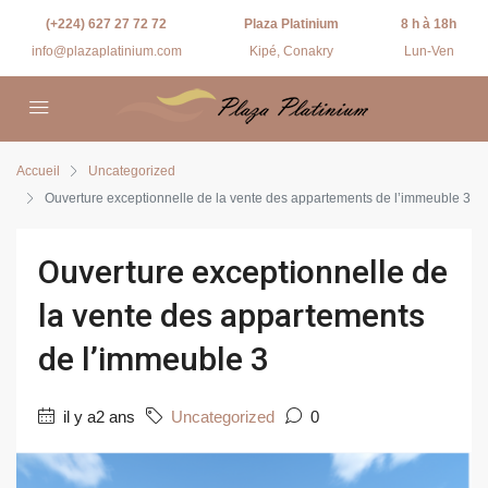
(+224) 627 27 72 72
Plaza Platinium
8 h à 18h
info@plazaplatinium.com
Kipé, Conakry
Lun-Ven
Accueil
Uncategorized
Ouverture exceptionnelle de la vente des appartements de l’immeuble 3
Ouverture exceptionnelle de
la vente des appartements
de l’immeuble 3
il y a2 ans
Uncategorized
0