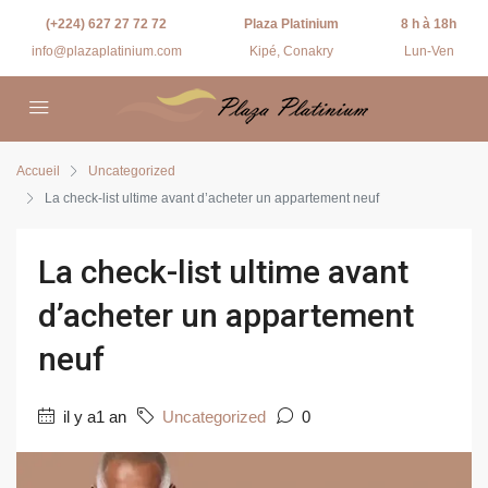
(+224) 627 27 72 72
Plaza Platinium
8 h à 18h
info@plazaplatinium.com
Kipé, Conakry
Lun-Ven
Accueil
Uncategorized
La check-list ultime avant d’acheter un appartement neuf
La check-list ultime avant
d’acheter un appartement
neuf
il y a1 an
Uncategorized
0