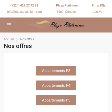
(+224) 627 27 72 72
Plaza Platinium
8 h à 18h
info@plazaplatinium.com
Kipé, Conakry
Lun-Ven
Accueil
Nos offres
Nos offres
Appartements F3
Appartements F4
Appartements F5